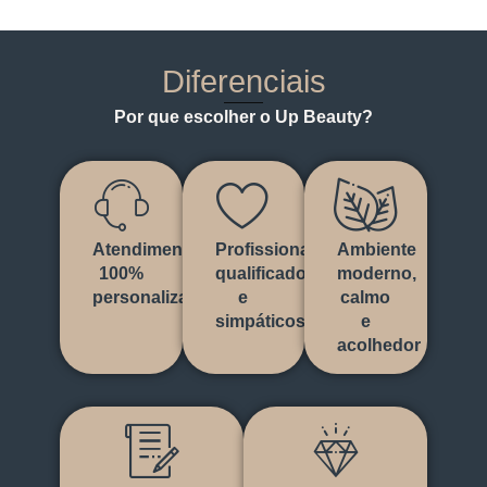
Diferenciais
Por que escolher o Up Beauty?
Atendimento
Profissionais
Ambiente
100%
qualificados
moderno,
personalizado
e
calmo
simpáticos
e
acolhedor