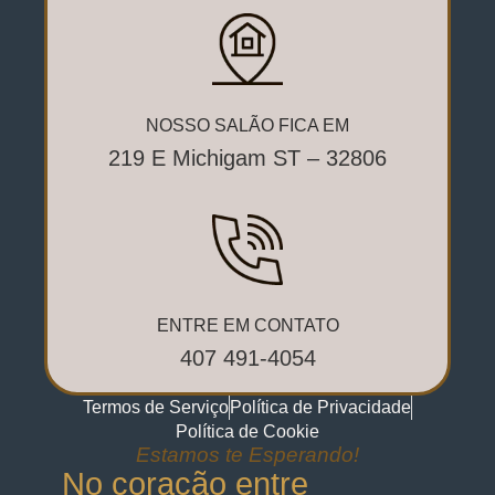
NOSSO SALÃO FICA EM
219 E Michigam ST – 32806
ENTRE EM CONTATO
407 491-4054
Termos de Serviço
Política de Privacidade
Política de Cookie
Estamos te Esperando!
No coração entre