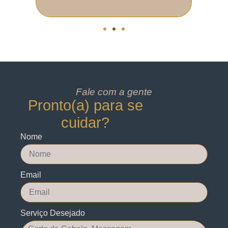
Fale com a gente
Pronto(a) para se
cuidar?
Nome
Email
Serviço Desejado