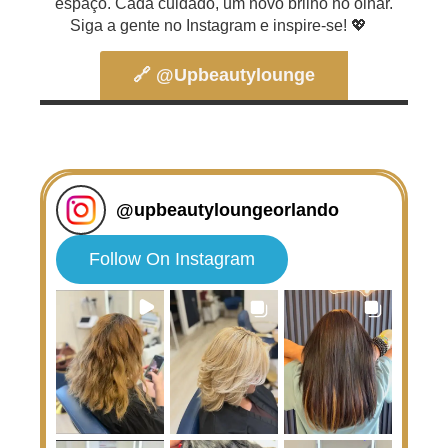
espaço. Cada cuidado, um novo brilho no olhar.
Siga a gente no Instagram e inspire-se! 💖
🔗 @upbeautylounge
@
upbeautyloungeorlando
Follow On Instagram