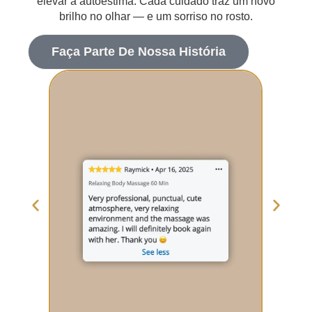
elevar a autoestima. Cada cuidado traz um novo
brilho no olhar — e um sorriso no rosto.
Faça Parte De Nossa História