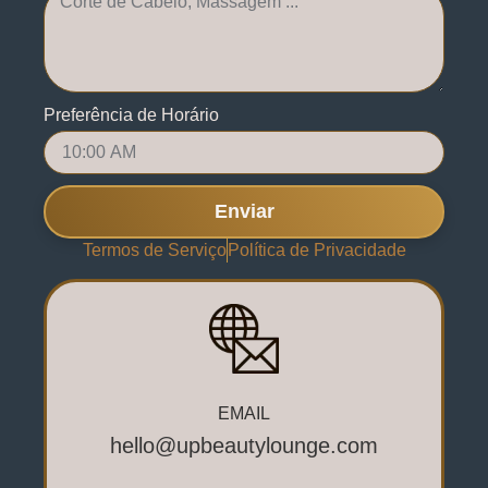
Preferência de Horário
Enviar
Termos de Serviço
Política de Privacidade
EMAIL
hello@upbeautylounge.com